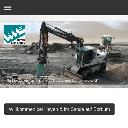
Ihr Partner für Abbruch, Erd- und Tiefbau und Containerdienst
Willkommen bei Heyen & im Sande auf Borkum