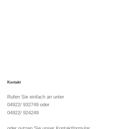
Kontakt
Rufen Sie einfach an unter
04922/ 932749 oder
04922/ 924249
oder nutzen Sie unser Kontaktformular.